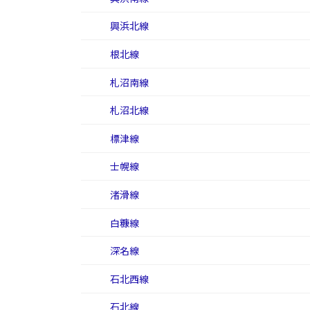
興浜北線
根北線
札沼南線
札沼北線
標津線
士幌線
渚滑線
白糠線
深名線
石北西線
石北線