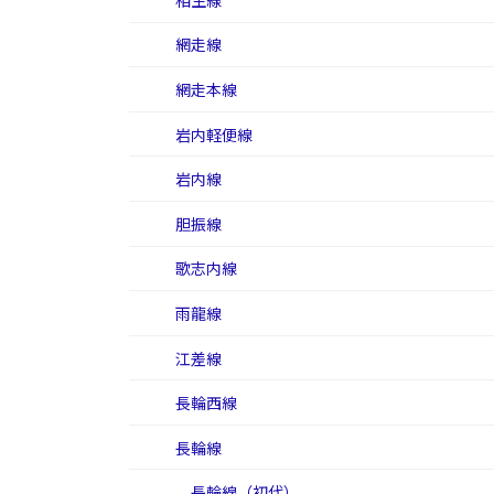
相生線
網走線
網走本線
岩内軽便線
岩内線
胆振線
歌志内線
雨龍線
江差線
長輪西線
長輪線
長輪線（初代）