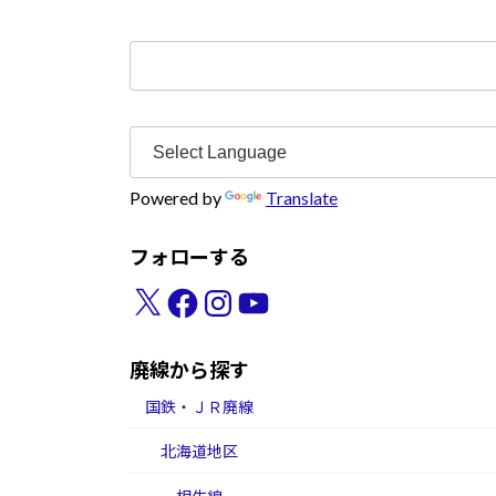
検
索:
Powered by
Translate
フォローする
X
Facebook
Instagram
YouTube
廃線から探す
国鉄・ＪＲ廃線
北海道地区