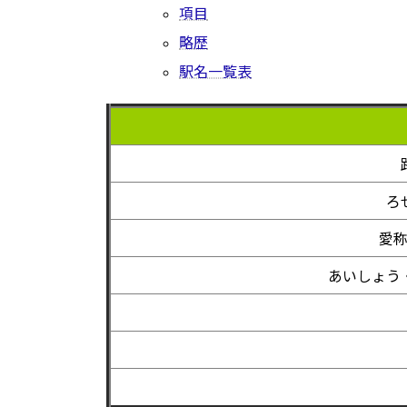
項目
略歴
駅名一覧表
ろ
愛
あいしょう