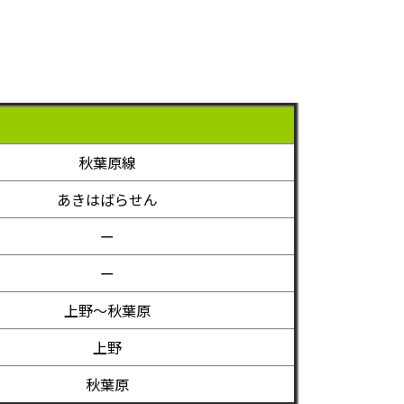
秋葉原線
あきはばらせん
ー
ー
上野～秋葉原
上野
秋葉原