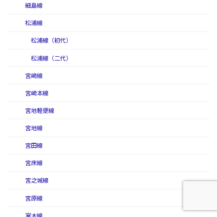
細島線
松浦線
松浦線（初代）
松浦線（二代）
宮崎線
宮崎本線
宮地軽便線
宮地線
宮田線
宮床線
宮之城線
宮原線
室木線