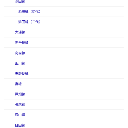
添田線
添田線（初代）
添田線（二代）
大湯線
高千穂線
高森線
田川線
妻軽便線
妻線
戸畑線
長尾線
彦山線
日田線