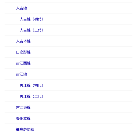
人吉線
人吉線（初代）
人吉線（二代）
人吉本線
日之影線
古江西線
古江線
古江線（初代）
古江線（二代）
古江東線
豊州本線
細島軽便線