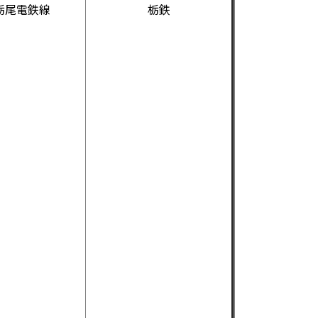
栃尾電鉄線
栃鉄