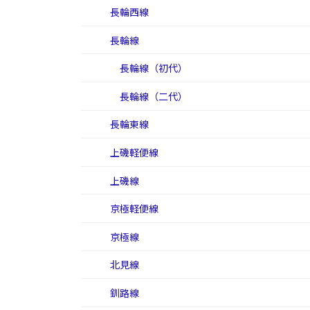
長輪西線
長輪線
長輪線（初代）
長輪線（二代）
長輪東線
上磯軽便線
上磯線
京極軽便線
京極線
北見線
釧路線