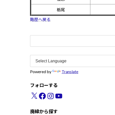
栃尾
略歴へ戻る
検
索:
Powered by
Translate
フォローする
X
Facebook
Instagram
YouTube
廃線から探す