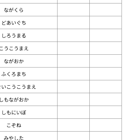
ながくら
どあいぐち
しろうまる
こうこうまえ
ながおか
ふくろまち
せいこうこうまえ
しもながおか
しもにいぼ
こぞね
みやした