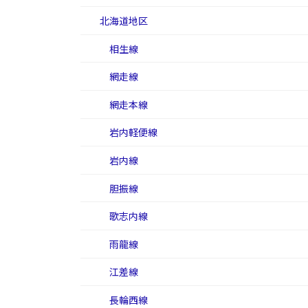
北海道地区
相生線
網走線
網走本線
岩内軽便線
岩内線
胆振線
歌志内線
雨龍線
江差線
長輪西線