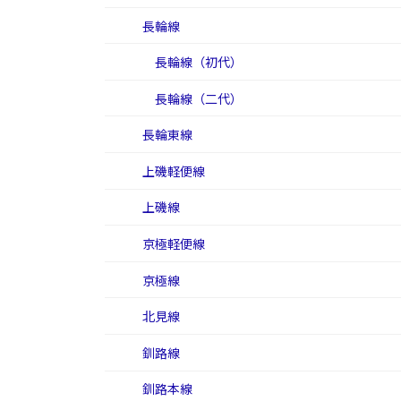
長輪線
長輪線（初代）
長輪線（二代）
長輪東線
上磯軽便線
上磯線
京極軽便線
京極線
北見線
釧路線
釧路本線