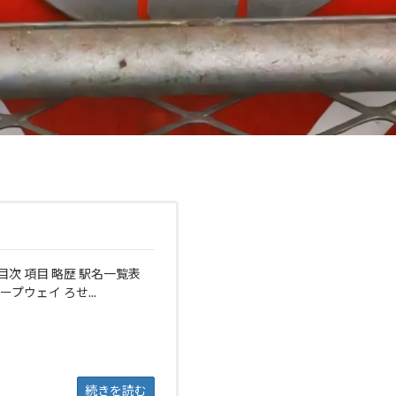
目次 項目 略歴 駅名一覧表
プウェイ ろせ...
続きを読む