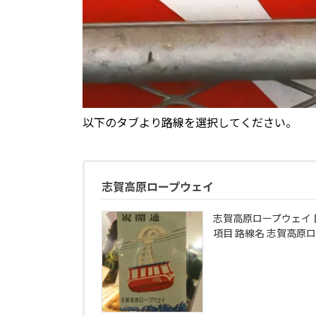
以下のタブより路線を選択してください。
志賀高原ロープウェイ
志賀高原ロープウェイ 
項目 路線名 志賀高原ロー