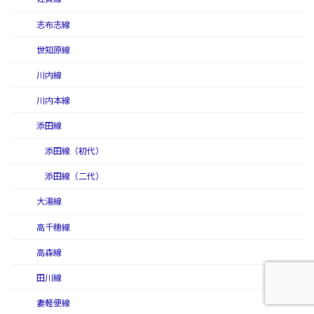
志布志線
世知原線
川内線
川内本線
添田線
添田線（初代）
添田線（二代）
大湯線
高千穂線
高森線
田川線
妻軽便線