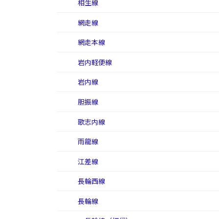
相生線
網走線
網走本線
岩内軽便線
岩内線
胆振線
歌志内線
雨龍線
江差線
長輪西線
長輪線