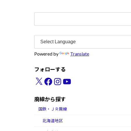
検
索:
Powered by
Translate
フォローする
X
Facebook
Instagram
YouTube
廃線から探す
国鉄・ＪＲ廃線
北海道地区