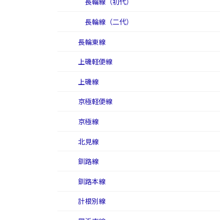
長輪線（初代）
長輪線（二代）
長輪東線
上磯軽便線
上磯線
京極軽便線
京極線
北見線
釧路線
釧路本線
計根別線