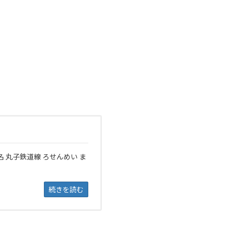
名 丸子鉄道線 ろせんめい ま
続きを読む