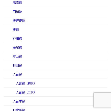
高森線
田川線
妻軽便線
妻線
戸畑線
長尾線
彦山線
日田線
人吉線
人吉線（初代）
人吉線（二代）
人吉本線
日之影線