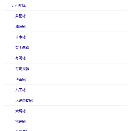
九州地区
芦屋線
油津線
甘木線
有明西線
有明線
有明東線
伊田線
糸田線
犬飼軽便線
犬飼線
指宿線