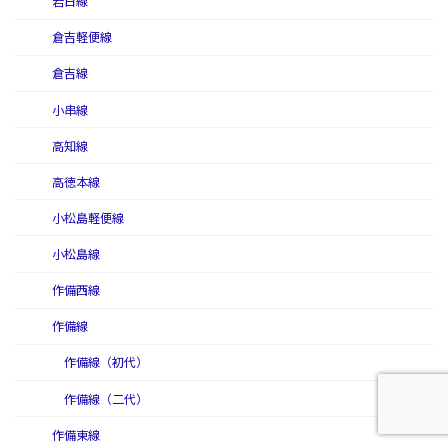
岩日線
倉吉軽便線
倉吉線
小串線
高知線
高徳本線
小松島軽便線
小松島線
作備西線
作備線
作備線（初代）
作備線（二代）
作備東線