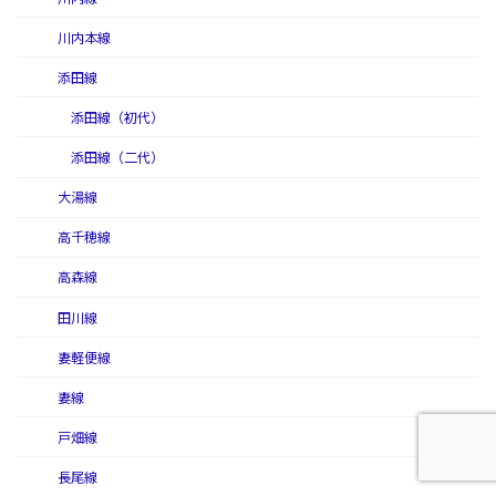
川内本線
添田線
添田線（初代）
添田線（二代）
大湯線
高千穂線
高森線
田川線
妻軽便線
妻線
戸畑線
長尾線