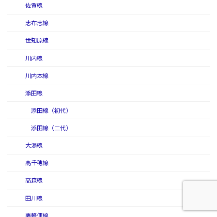
佐賀線
志布志線
世知原線
川内線
川内本線
添田線
添田線（初代）
添田線（二代）
大湯線
高千穂線
高森線
田川線
妻軽便線