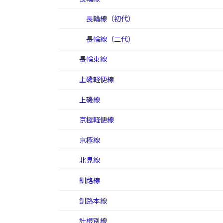
長輪線（初代）
長輪線（二代）
長輪東線
上磯軽便線
上磯線
京極軽便線
京極線
北見線
釧路線
釧路本線
計根別線