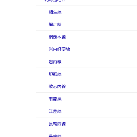
相生線
網走線
網走本線
岩内軽便線
岩内線
胆振線
歌志内線
雨龍線
江差線
長輪西線
長輪線