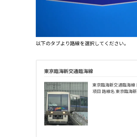
以下のタブより路線を選択してください。
東京臨海新交通臨海線
東京臨海新交通臨海線 
項目 路線名 東京臨海新交