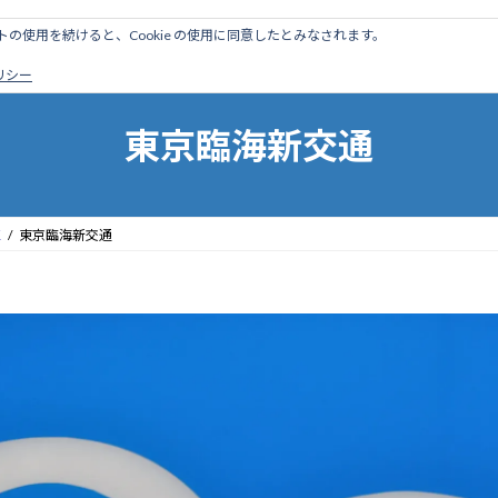
のサイトの使用を続けると、Cookie の使用に同意したとみなされます。
ホーム
はじめに
管理人ブログ
営業線から探す
廃
ポリシー
東京臨海新交通
区
東京臨海新交通