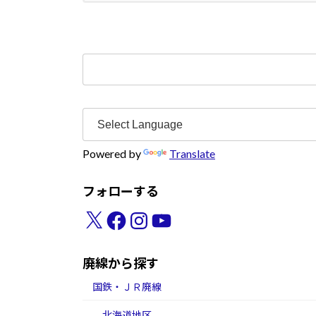
検
索:
Powered by
Translate
フォローする
X
Facebook
Instagram
YouTube
廃線から探す
国鉄・ＪＲ廃線
北海道地区