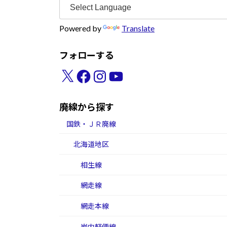
Powered by
Translate
フォローする
X
Facebook
Instagram
YouTube
廃線から探す
国鉄・ＪＲ廃線
北海道地区
相生線
網走線
網走本線
岩内軽便線