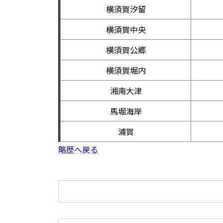
横須賀汐留
横須賀中央
横須賀公郷
横須賀堀内
湘南大津
馬堀海岸
浦賀
略歴へ戻る
検
索: