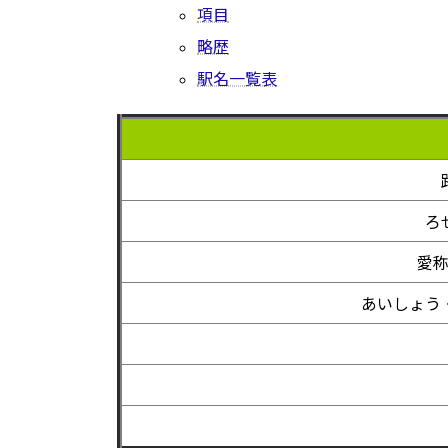
項目
略歴
駅名一覧表
ろ
愛
あいしょう