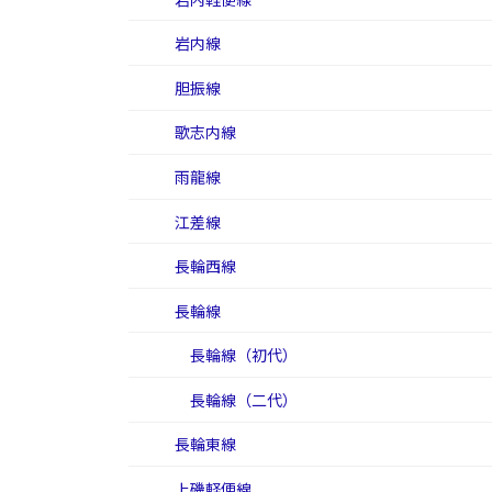
岩内線
胆振線
歌志内線
雨龍線
江差線
長輪西線
長輪線
長輪線（初代）
長輪線（二代）
長輪東線
上磯軽便線