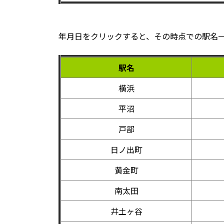
年月日をクリックすると、その時点での駅名
駅名
横浜
平沼
戸部
日ノ出町
黄金町
南太田
井土ヶ谷