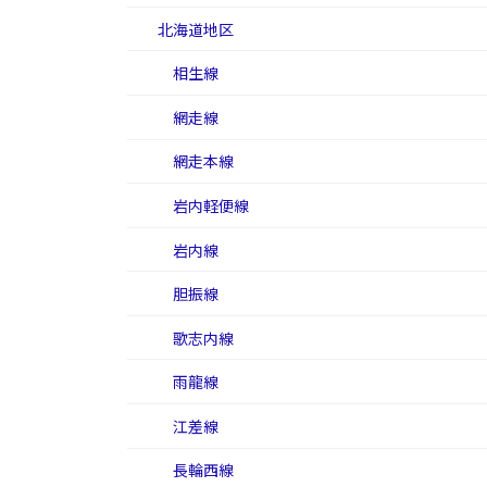
北海道地区
相生線
網走線
網走本線
岩内軽便線
岩内線
胆振線
歌志内線
雨龍線
江差線
長輪西線