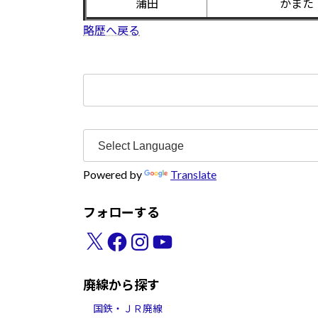
蒲田
かまた
略歴へ戻る
検
索:
Powered by
Translate
フォローする
X
Facebook
Instagram
YouTube
廃線から探す
国鉄・ＪＲ廃線