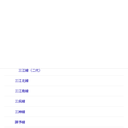
作備線（初代）
作備線（二代）
作備東線
讃岐線
三江線
三江線（初代）
三江線（二代）
三江北線
三江南線
三呉線
三神線
讃予線