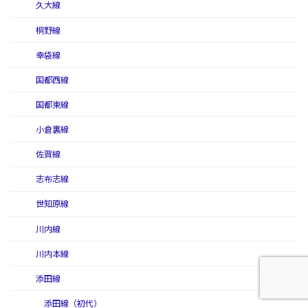
久大線
桐野線
幸袋線
国都西線
国都東線
小倉裏線
佐賀線
志布志線
世知原線
川内線
川内本線
添田線
添田線（初代）