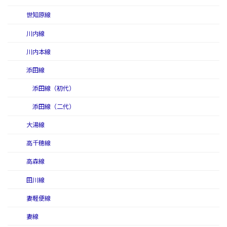
世知原線
川内線
川内本線
添田線
添田線（初代）
添田線（二代）
大湯線
高千穂線
高森線
田川線
妻軽便線
妻線