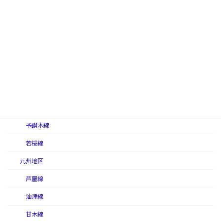
姫津西線
福塩南線
福塩北線
美禰軽便線
美禰線
撫養線
柳井線
予讃本線
若桜線
九州地区
芦屋線
油津線
甘木線