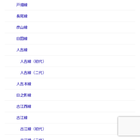
戸畑線
長尾線
彦山線
日田線
人吉線
人吉線（初代）
人吉線（二代）
人吉本線
日之影線
古江西線
古江線
古江線（初代）