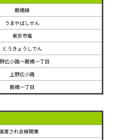
厩橋線
うまやばしせん
東京市電
とうきょうしでん
野広小路～厩橋一丁目
上野広小路
厩橋一丁目
譲渡され全線開業