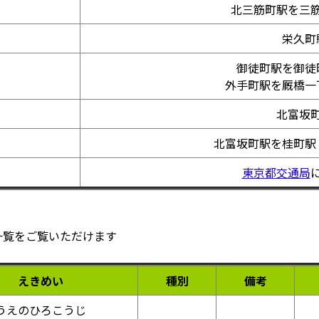
北三筋町駅を三
栄久町
御徒町駅を御徒
外手町駅を厩橋一
北富坂
北富坂町駅を桂町駅
東京都交通局
一覧をご覧いただけます
えきめい
種別
備考
うえのひろこうじ