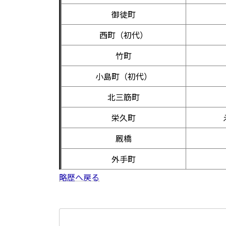
御徒町
西町（初代）
竹町
小島町（初代）
北三筋町
栄久町
厩橋
外手町
略歴へ戻る
検