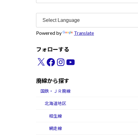
索:
Powered by
Translate
フォローする
X
Facebook
Instagram
YouTube
廃線から探す
国鉄・ＪＲ廃線
北海道地区
相生線
網走線