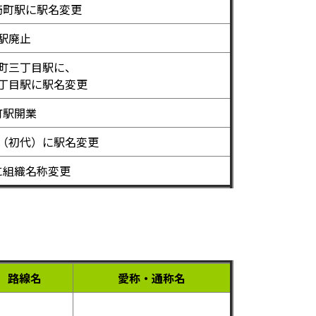
筋町駅に駅名変更
駅廃止
町三丁目駅に、
丁目駅に駅名変更
町駅開業
（初代）に駅名変更
に組織名称変更
路線名
愛称・通称名