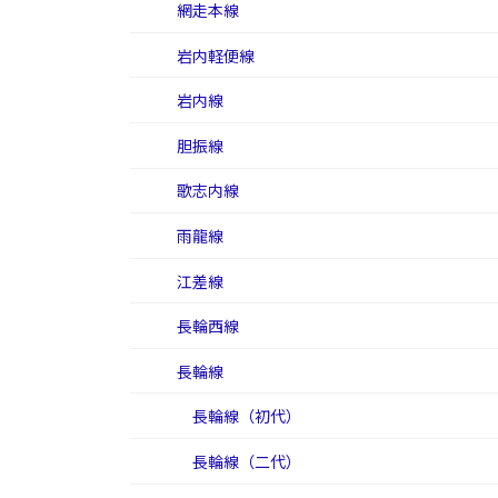
網走本線
岩内軽便線
岩内線
胆振線
歌志内線
雨龍線
江差線
長輪西線
長輪線
長輪線（初代）
長輪線（二代）