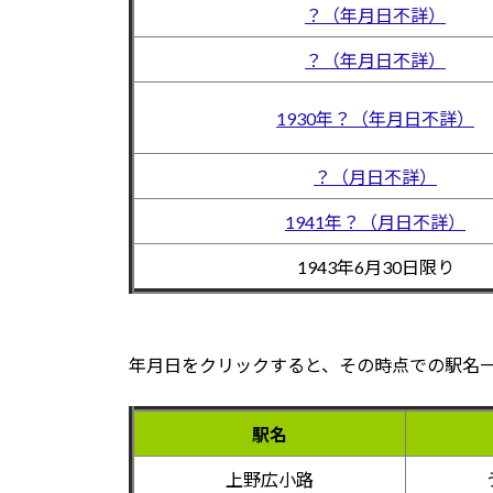
？（年月日不詳）
？（年月日不詳）
1930年？（年月日不詳）
？（月日不詳）
1941年？（月日不詳）
1943年6月30日限り
年月日をクリックすると、その時点での駅名
駅名
上野広小路