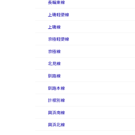
長輪東線
上磯軽便線
上磯線
京極軽便線
京極線
北見線
釧路線
釧路本線
計根別線
興浜南線
興浜北線