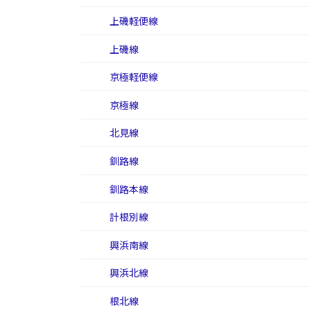
上磯軽便線
上磯線
京極軽便線
京極線
北見線
釧路線
釧路本線
計根別線
興浜南線
興浜北線
根北線