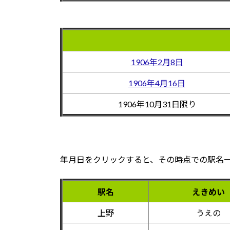
1906年2月8日
1906年4月16日
1906年10月31日限り
年月日をクリックすると、その時点での駅名
駅名
えきめい
上野
うえの