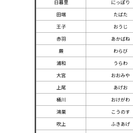
日暮里
にっぽり
田端
たばた
王子
おうじ
赤羽
あかばね
蕨
わらび
浦和
うらわ
大宮
おおみや
上尾
あげお
桶川
おけがわ
鴻巣
こうのす
吹上
ふきあげ