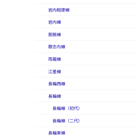
岩内軽便線
岩内線
胆振線
歌志内線
雨龍線
江差線
長輪西線
長輪線
長輪線（初代）
長輪線（二代）
長輪東線