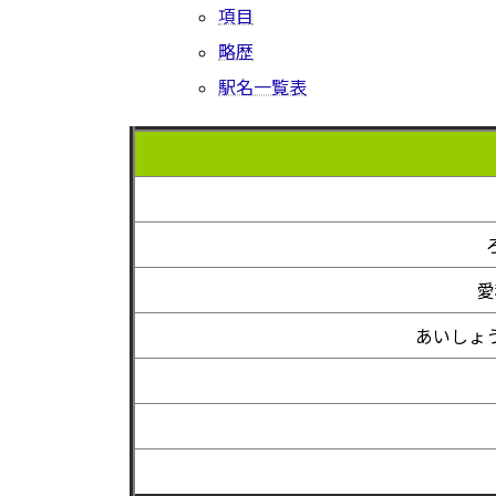
項目
略歴
駅名一覧表
愛
あいしょ