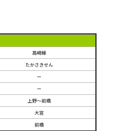
高崎線
たかさきせん
ー
ー
上野～前橋
大宮
前橋