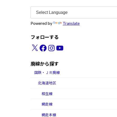
Powered by
Translate
フォローする
X
Facebook
Instagram
YouTube
廃線から探す
国鉄・ＪＲ廃線
北海道地区
相生線
網走線
網走本線