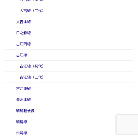
人吉線（二代）
人吉本線
日之影線
古江西線
古江線
古江線（初代）
古江線（二代）
古江東線
豊州本線
細島軽便線
細島線
松浦線