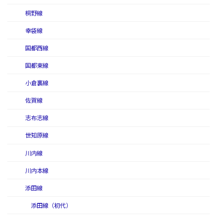
桐野線
幸袋線
国都西線
国都東線
小倉裏線
佐賀線
志布志線
世知原線
川内線
川内本線
添田線
添田線（初代）