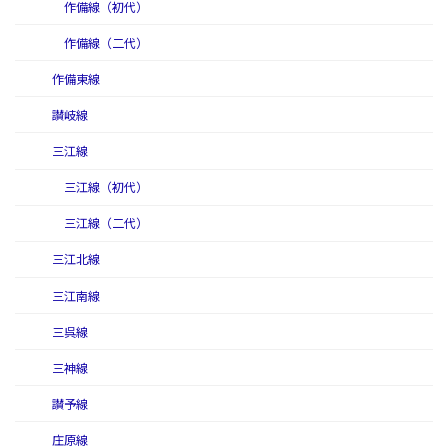
作備線（初代）
作備線（二代）
作備東線
讃岐線
三江線
三江線（初代）
三江線（二代）
三江北線
三江南線
三呉線
三神線
讃予線
庄原線