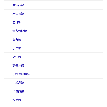
岩徳西線
岩徳東線
岩日線
倉吉軽便線
倉吉線
小串線
高知線
高徳本線
小松島軽便線
小松島線
作備西線
作備線