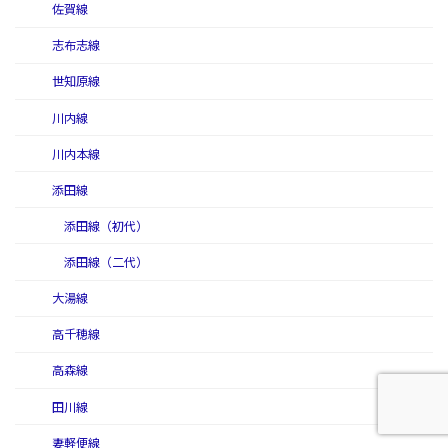
佐賀線
志布志線
世知原線
川内線
川内本線
添田線
添田線（初代）
添田線（二代）
大湯線
高千穂線
高森線
田川線
妻軽便線