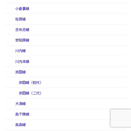
小倉裏線
佐賀線
志布志線
世知原線
川内線
川内本線
添田線
添田線（初代）
添田線（二代）
大湯線
高千穂線
高森線