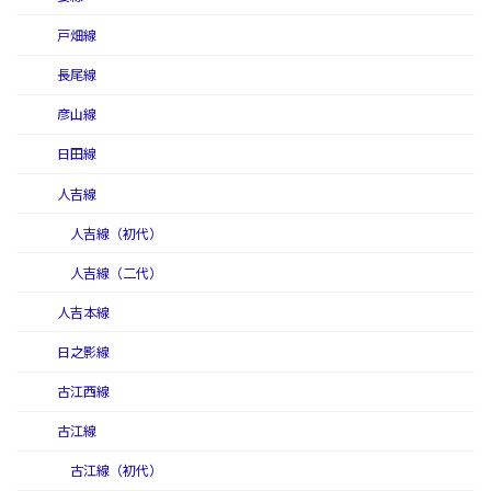
戸畑線
長尾線
彦山線
日田線
人吉線
人吉線（初代）
人吉線（二代）
人吉本線
日之影線
古江西線
古江線
古江線（初代）