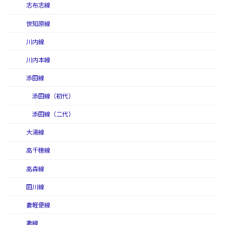
志布志線
世知原線
川内線
川内本線
添田線
添田線（初代）
添田線（二代）
大湯線
高千穂線
高森線
田川線
妻軽便線
妻線