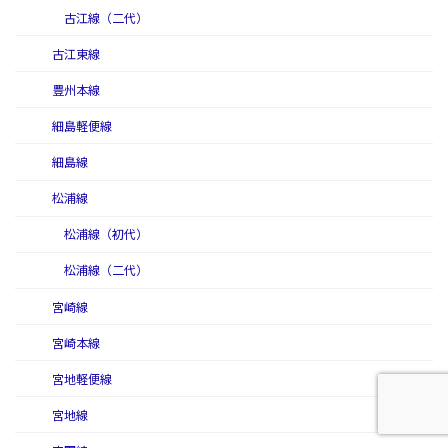
古江線（二代）
古江東線
豊州本線
細島軽便線
細島線
松浦線
松浦線（初代）
松浦線（二代）
宮崎線
宮崎本線
宮地軽便線
宮地線