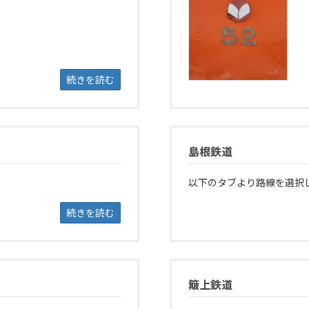
続きを読む
島根鉄道
以下のタブより路線を選択
続きを読む
簸上鉄道