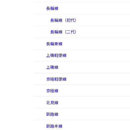
長輪線
長輪線（初代）
長輪線（二代）
長輪東線
上磯軽便線
上磯線
京極軽便線
京極線
北見線
釧路線
釧路本線