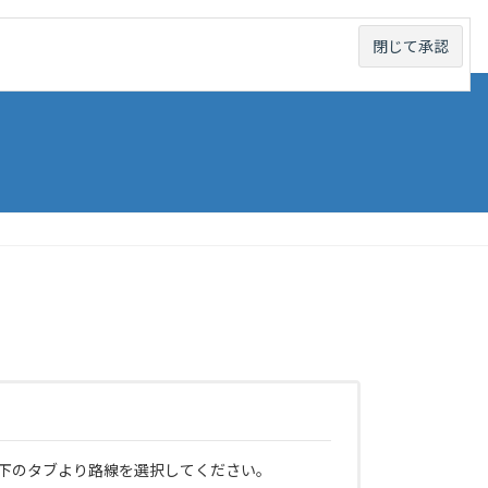
線から探す
未成線から探す
お問い合わせ
下のタブより路線を選択してください。