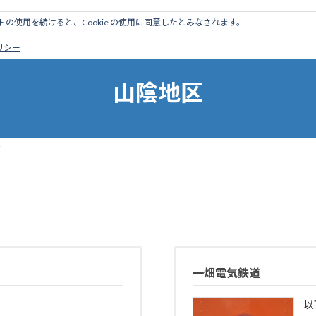
のサイトの使用を続けると、Cookie の使用に同意したとみなされます。
ホーム
はじめに
管理人ブログ
営業線から探す
廃
ポリシー
山陰地区
区
一畑電気鉄道
以