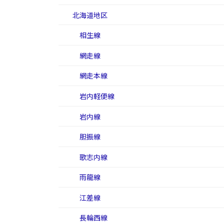
北海道地区
相生線
網走線
網走本線
岩内軽便線
岩内線
胆振線
歌志内線
雨龍線
江差線
長輪西線