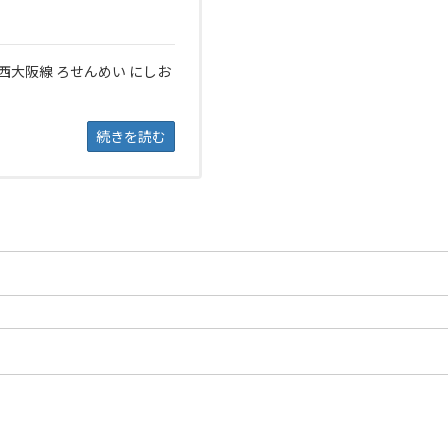
 西大阪線 ろせんめい にしお
続きを読む