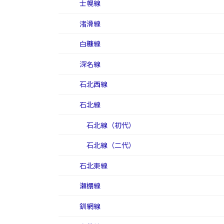
士幌線
渚滑線
白糠線
深名線
石北西線
石北線
石北線（初代）
石北線（二代）
石北東線
瀬棚線
釧網線