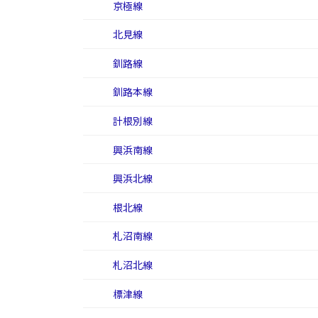
京極線
北見線
釧路線
釧路本線
計根別線
興浜南線
興浜北線
根北線
札沼南線
札沼北線
標津線