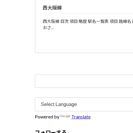
西大阪線
西大阪線 目次 項目 略歴 駅名一覧表 項目 路線名
おさ...
検
索:
Powered by
Translate
フォローする