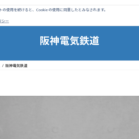
のサイトの使用を続けると、Cookie の使用に同意したとみなされます。
ホーム
はじめに
管理人ブログ
営業線から探す
廃
ポリシー
阪神電気鉄道
区
阪神電気鉄道