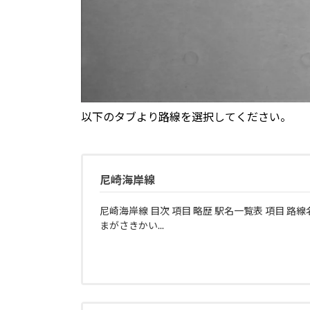
以下のタブより路線を選択してください。
尼崎海岸線
尼崎海岸線 目次 項目 略歴 駅名一覧表 項目 路線
まがさきかい...