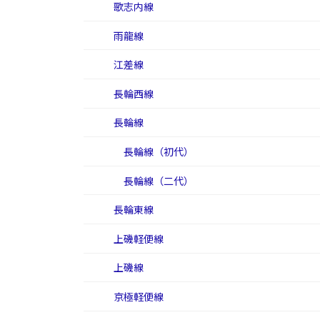
歌志内線
雨龍線
江差線
長輪西線
長輪線
長輪線（初代）
長輪線（二代）
長輪東線
上磯軽便線
上磯線
京極軽便線