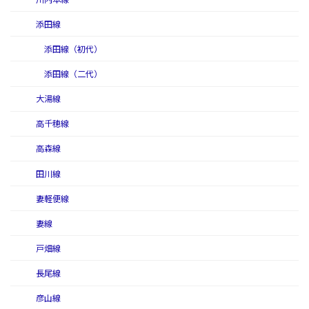
添田線
添田線（初代）
添田線（二代）
大湯線
高千穂線
高森線
田川線
妻軽便線
妻線
戸畑線
長尾線
彦山線