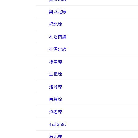
興浜北線
根北線
札沼南線
札沼北線
標津線
士幌線
渚滑線
白糠線
深名線
石北西線
石北線