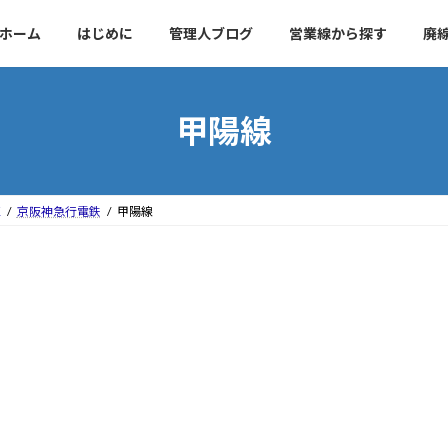
ホーム
はじめに
管理人ブログ
営業線から探す
廃
甲陽線
区
京阪神急行電鉄
甲陽線