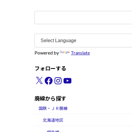
検
索:
Powered by
Translate
フォローする
X
Facebook
Instagram
YouTube
廃線から探す
国鉄・ＪＲ廃線
北海道地区