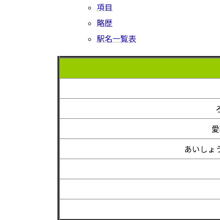
項目
略歴
駅名一覧表
愛
あいしょ