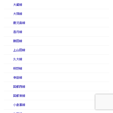
大蔵線
大隅線
鹿児島線
香月線
勝田線
上山田線
久大線
桐野線
幸袋線
国都西線
国都東線
小倉裏線