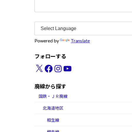
検
索:
Powered by
Translate
フォローする
X
Facebook
Instagram
YouTube
廃線から探す
国鉄・ＪＲ廃線
北海道地区
相生線
網走線