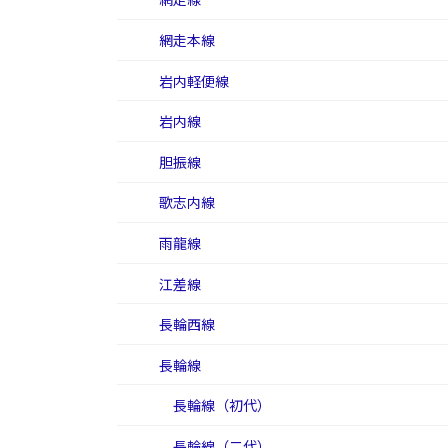
網走本線
岩内軽便線
岩内線
胆振線
歌志内線
雨龍線
江差線
長輪西線
長輪線
長輪線（初代）
長輪線（二代）