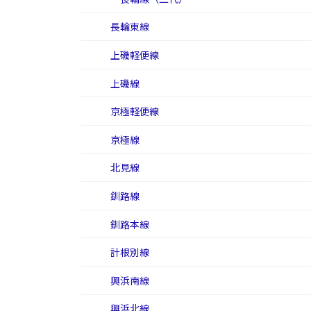
長輪東線
上磯軽便線
上磯線
京極軽便線
京極線
北見線
釧路線
釧路本線
計根別線
興浜南線
興浜北線