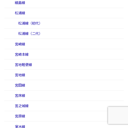
細島線
松浦線
松浦線（初代）
松浦線（二代）
宮崎線
宮崎本線
宮地軽便線
宮地線
宮田線
宮床線
宮之城線
宮原線
室木線