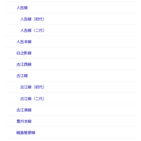
人吉線
人吉線（初代）
人吉線（二代）
人吉本線
日之影線
古江西線
古江線
古江線（初代）
古江線（二代）
古江東線
豊州本線
細島軽便線