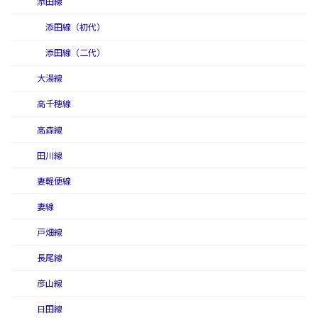
添田線
添田線（初代）
添田線（二代）
大湯線
高千穂線
高森線
田川線
妻軽便線
妻線
戸畑線
長尾線
彦山線
日田線