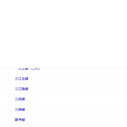
作備線（初代）
作備線（二代）
作備東線
讃岐線
三江線
三江線（初代）
三江線（二代）
三江北線
三江南線
三呉線
三神線
讃予線