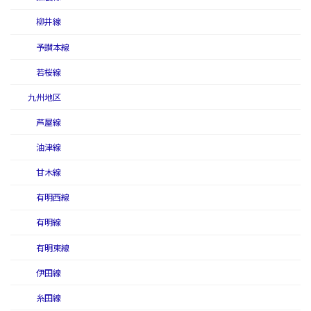
柳井線
予讃本線
若桜線
九州地区
芦屋線
油津線
甘木線
有明西線
有明線
有明東線
伊田線
糸田線