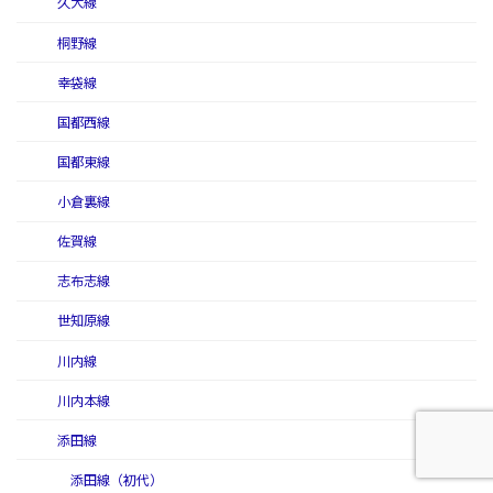
久大線
桐野線
幸袋線
国都西線
国都東線
小倉裏線
佐賀線
志布志線
世知原線
川内線
川内本線
添田線
添田線（初代）