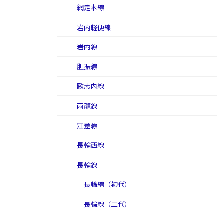
網走本線
岩内軽便線
岩内線
胆振線
歌志内線
雨龍線
江差線
長輪西線
長輪線
長輪線（初代）
長輪線（二代）