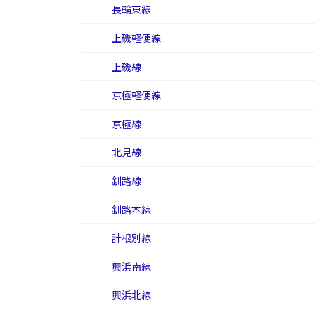
長輪東線
上磯軽便線
上磯線
京極軽便線
京極線
北見線
釧路線
釧路本線
計根別線
興浜南線
興浜北線