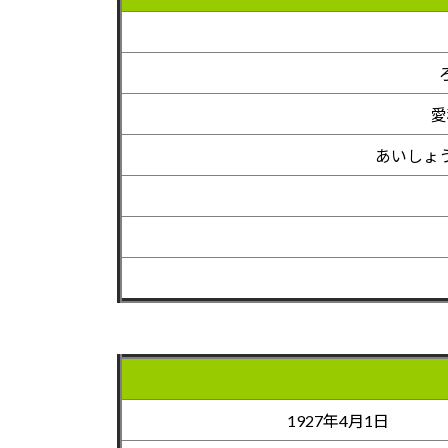
愛
あいしょ
1927年4月1日