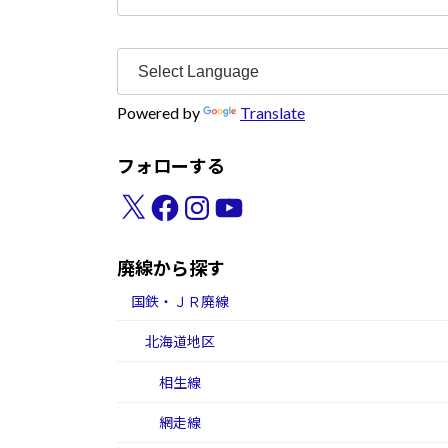
索:
Powered by
Translate
フォローする
X
Facebook
Instagram
YouTube
廃線から探す
国鉄・ＪＲ廃線
北海道地区
相生線
網走線