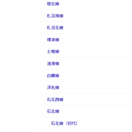
根北線
札沼南線
札沼北線
標津線
士幌線
渚滑線
白糠線
深名線
石北西線
石北線
石北線（初代）