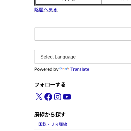
略歴へ戻る
検
索:
Powered by
Translate
フォローする
X
Facebook
Instagram
YouTube
廃線から探す
国鉄・ＪＲ廃線