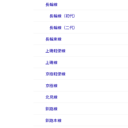
長輪線
長輪線（初代）
長輪線（二代）
長輪東線
上磯軽便線
上磯線
京極軽便線
京極線
北見線
釧路線
釧路本線