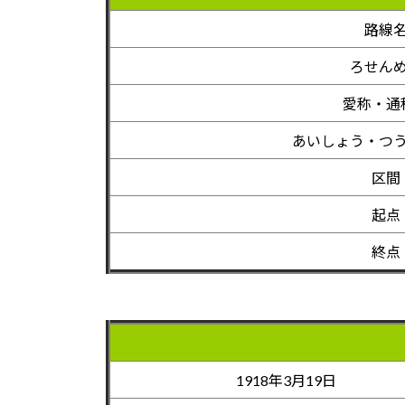
路線
ろせん
愛称・通
あいしょう・つ
区間
起点
終点
1918年3月19日