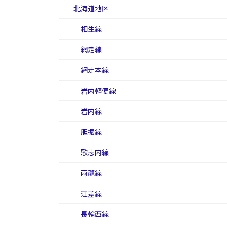
北海道地区
相生線
網走線
網走本線
岩内軽便線
岩内線
胆振線
歌志内線
雨龍線
江差線
長輪西線