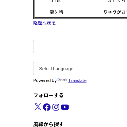
門倉
かどくら
龍ケ崎
りゅうがさ
略歴へ戻る
検
索:
Powered by
Translate
フォローする
X
Facebook
Instagram
YouTube
廃線から探す