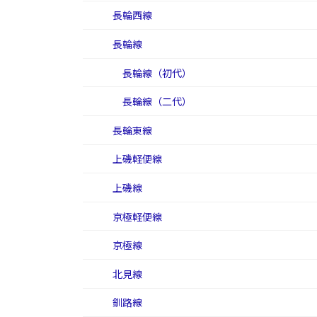
長輪西線
長輪線
長輪線（初代）
長輪線（二代）
長輪東線
上磯軽便線
上磯線
京極軽便線
京極線
北見線
釧路線