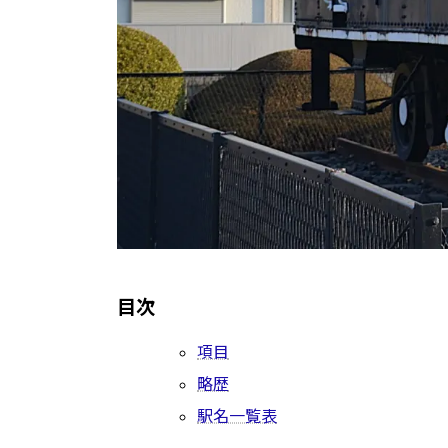
目次
項目
略歴
駅名一覧表