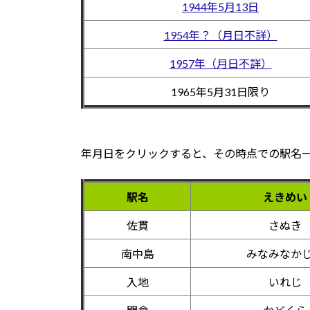
1944年5月13日
1954年？（月日不詳）
1957年（月日不詳）
1965年5月31日限り
年月日をクリックすると、その時点での駅名
駅名
えきめい
佐貫
さぬき
南中島
みなみなか
入地
いれじ