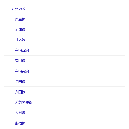
九州地区
芦屋線
油津線
甘木線
有明西線
有明線
有明東線
伊田線
糸田線
犬飼軽便線
犬飼線
指宿線