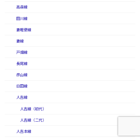
高森線
田川線
妻軽便線
妻線
戸畑線
長尾線
彦山線
日田線
人吉線
人吉線（初代）
人吉線（二代）
人吉本線