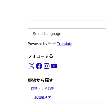
検
索:
Powered by
Translate
フォローする
X
Facebook
Instagram
YouTube
廃線から探す
国鉄・ＪＲ廃線
北海道地区