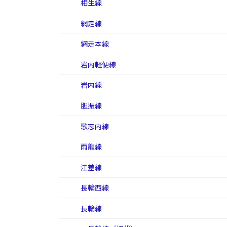
相生線
網走線
網走本線
岩内軽便線
岩内線
胆振線
歌志内線
雨龍線
江差線
長輪西線
長輪線