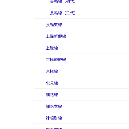
長輪線（初代）
長輪線（二代）
長輪東線
上磯軽便線
上磯線
京極軽便線
京極線
北見線
釧路線
釧路本線
計根別線