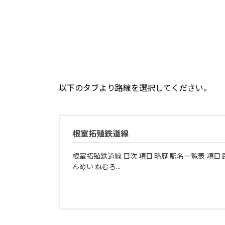
以下のタブより路線を選択してください。
根室拓殖鉄道線
根室拓殖鉄道線 目次 項目 略歴 駅名一覧表 項目
んめい ねむろ...