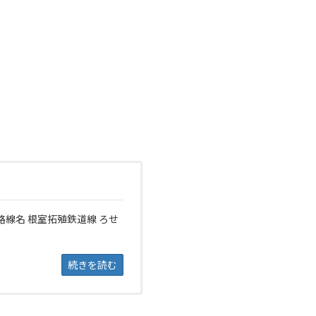
 路線名 根室拓殖鉄道線 ろせ
続きを読む