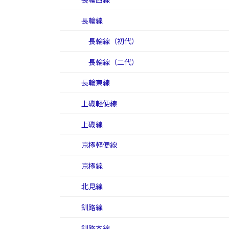
長輪線
長輪線（初代）
長輪線（二代）
長輪東線
上磯軽便線
上磯線
京極軽便線
京極線
北見線
釧路線
釧路本線