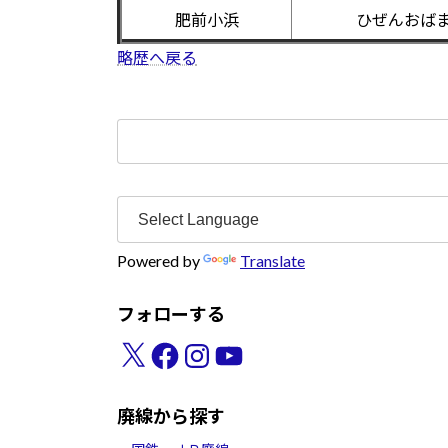
肥前小浜
ひぜんおば
略歴へ戻る
検
索:
Powered by
Translate
フォローする
X
Facebook
Instagram
YouTube
廃線から探す