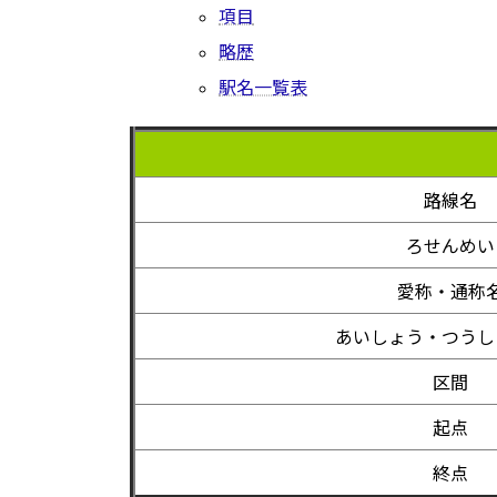
項目
略歴
駅名一覧表
路線名
ろせんめい
愛称・通称
あいしょう・つうし
区間
起点
終点