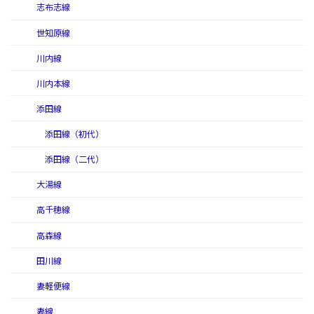
志布志線
世知原線
川内線
川内本線
添田線
添田線（初代）
添田線（二代）
大湯線
高千穂線
高森線
田川線
妻軽便線
妻線