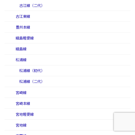
古江線（二代）
古江東線
豊州本線
細島軽便線
細島線
松浦線
松浦線（初代）
松浦線（二代）
宮崎線
宮崎本線
宮地軽便線
宮地線