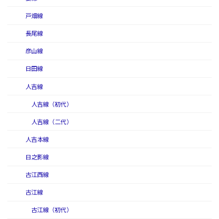
戸畑線
長尾線
彦山線
日田線
人吉線
人吉線（初代）
人吉線（二代）
人吉本線
日之影線
古江西線
古江線
古江線（初代）