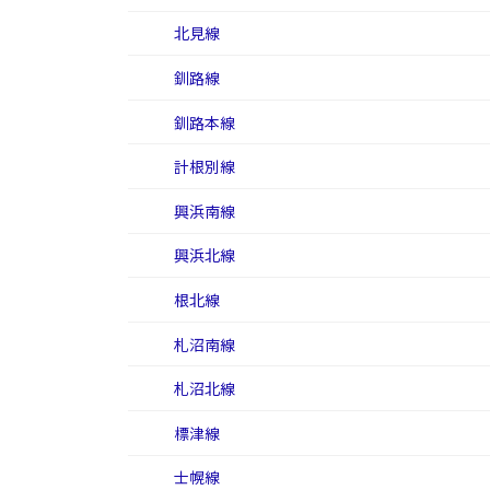
北見線
釧路線
釧路本線
計根別線
興浜南線
興浜北線
根北線
札沼南線
札沼北線
標津線
士幌線