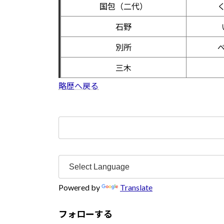
国包（二代）
石野
別所
三木
略歴へ戻る
検
索:
Powered by
Translate
フォローする