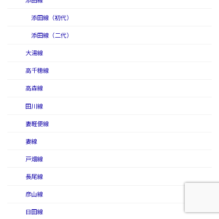
添田線
添田線（初代）
添田線（二代）
大湯線
高千穂線
高森線
田川線
妻軽便線
妻線
戸畑線
長尾線
彦山線
日田線