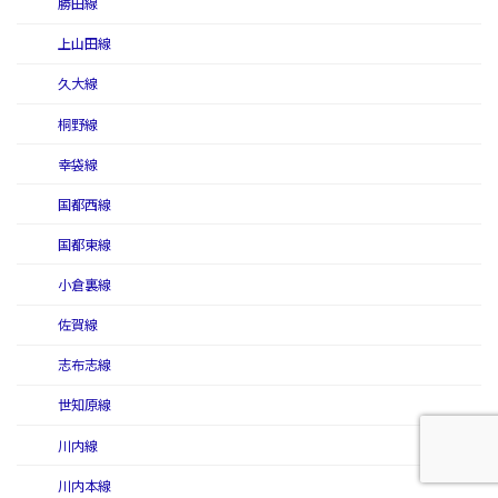
勝田線
上山田線
久大線
桐野線
幸袋線
国都西線
国都東線
小倉裏線
佐賀線
志布志線
世知原線
川内線
川内本線