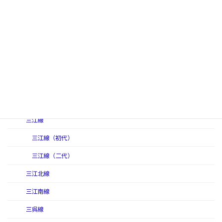
作備西線
作備線
作備線（初代）
作備線（二代）
作備東線
讃岐線
三江線
三江線（初代）
三江線（二代）
三江北線
三江南線
三呉線