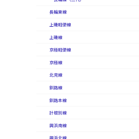
長輪東線
上磯軽便線
上磯線
京極軽便線
京極線
北見線
釧路線
釧路本線
計根別線
興浜南線
興浜北線