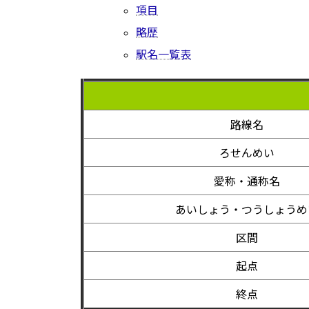
項目
略歴
駅名一覧表
路線名
ろせんめい
愛称・通称名
あいしょう・つうしょうめ
区間
起点
終点