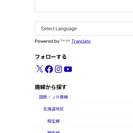
検
索:
Powered by
Translate
フォローする
X
Facebook
Instagram
YouTube
廃線から探す
国鉄・ＪＲ廃線
北海道地区
相生線
網走線