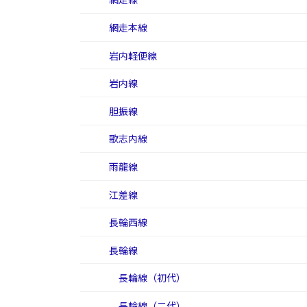
網走本線
岩内軽便線
岩内線
胆振線
歌志内線
雨龍線
江差線
長輪西線
長輪線
長輪線（初代）
長輪線（二代）