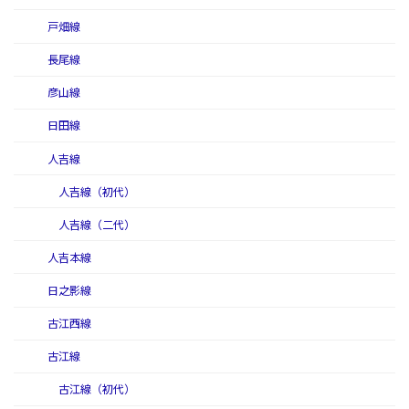
戸畑線
長尾線
彦山線
日田線
人吉線
人吉線（初代）
人吉線（二代）
人吉本線
日之影線
古江西線
古江線
古江線（初代）