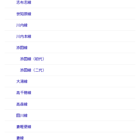
志布志線
世知原線
川内線
川内本線
添田線
添田線（初代）
添田線（二代）
大湯線
高千穂線
高森線
田川線
妻軽便線
妻線