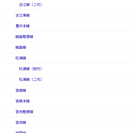
古江線（二代）
古江東線
豊州本線
細島軽便線
細島線
松浦線
松浦線（初代）
松浦線（二代）
宮崎線
宮崎本線
宮地軽便線
宮地線