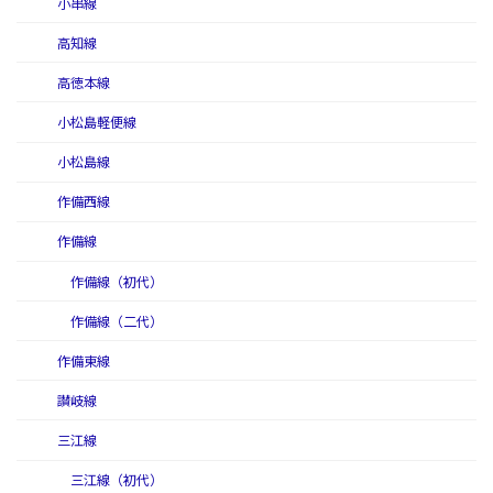
小串線
高知線
高徳本線
小松島軽便線
小松島線
作備西線
作備線
作備線（初代）
作備線（二代）
作備東線
讃岐線
三江線
三江線（初代）