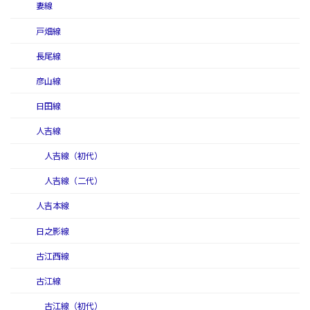
妻線
戸畑線
長尾線
彦山線
日田線
人吉線
人吉線（初代）
人吉線（二代）
人吉本線
日之影線
古江西線
古江線
古江線（初代）