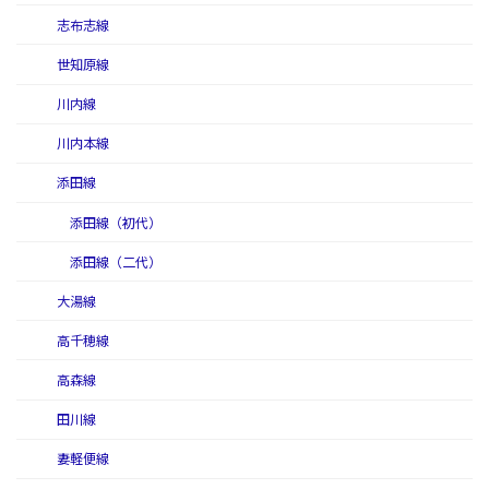
志布志線
世知原線
川内線
川内本線
添田線
添田線（初代）
添田線（二代）
大湯線
高千穂線
高森線
田川線
妻軽便線