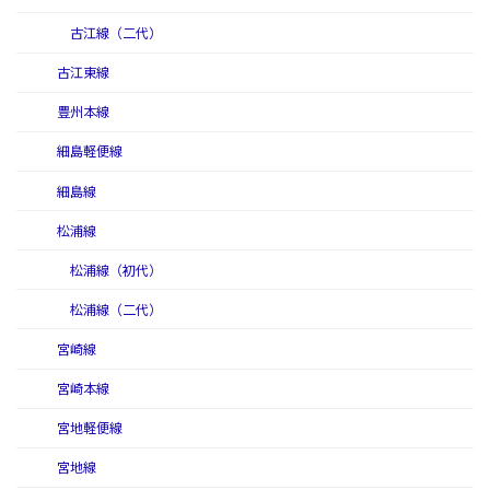
古江線（二代）
古江東線
豊州本線
細島軽便線
細島線
松浦線
松浦線（初代）
松浦線（二代）
宮崎線
宮崎本線
宮地軽便線
宮地線