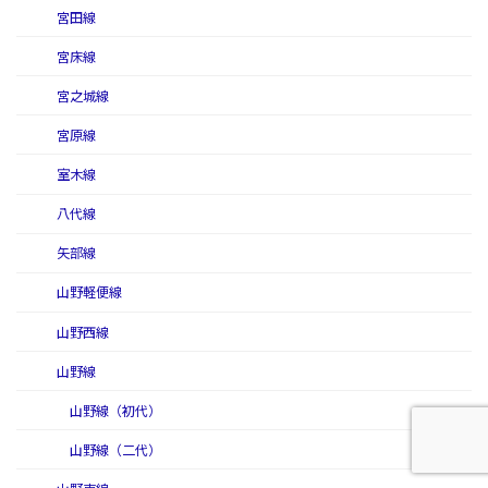
宮田線
宮床線
宮之城線
宮原線
室木線
八代線
矢部線
山野軽便線
山野西線
山野線
山野線（初代）
山野線（二代）