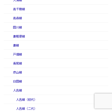
大湯線
高千穂線
高森線
田川線
妻軽便線
妻線
戸畑線
長尾線
彦山線
日田線
人吉線
人吉線（初代）
人吉線（二代）