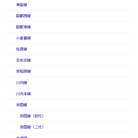
幸袋線
国都西線
国都東線
小倉裏線
佐賀線
志布志線
世知原線
川内線
川内本線
添田線
添田線（初代）
添田線（二代）