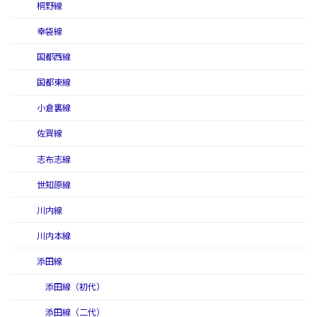
桐野線
幸袋線
国都西線
国都東線
小倉裏線
佐賀線
志布志線
世知原線
川内線
川内本線
添田線
添田線（初代）
添田線（二代）