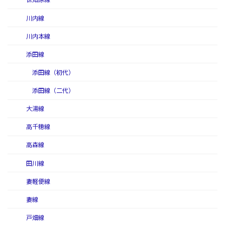
川内線
川内本線
添田線
添田線（初代）
添田線（二代）
大湯線
高千穂線
高森線
田川線
妻軽便線
妻線
戸畑線