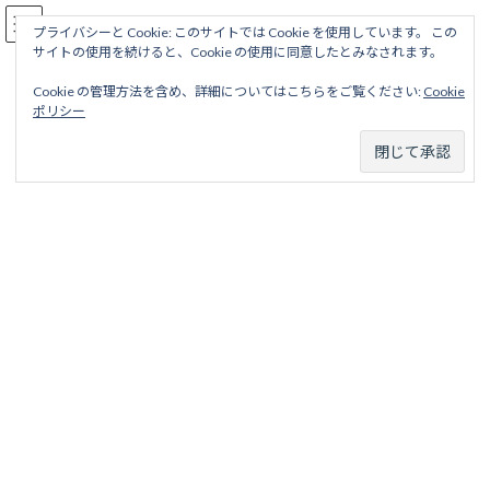
コ
ナ
駅名読み方大全
ン
ビ
プライバシーと Cookie: このサイトでは Cookie を使用しています。 この
サイトの使用を続けると、Cookie の使用に同意したとみなされます。
テ
ゲ
ン
ー
Cookie の管理方法を含め、詳細についてはこちらをご覧ください:
Cookie
ツ
シ
湧網東線
ポリシー
へ
ョ
ス
ン
キ
に
ッ
移
ホーム
廃線から探す
国鉄・ＪＲ廃線
北海道地区
湧網東線
プ
動