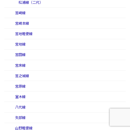
松浦線（二代）
宮崎線
宮崎本線
宮地軽便線
宮地線
宮田線
宮床線
宮之城線
宮原線
室木線
八代線
矢部線
山野軽便線