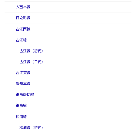
人吉本線
日之影線
古江西線
古江線
古江線（初代）
古江線（二代）
古江東線
豊州本線
細島軽便線
細島線
松浦線
松浦線（初代）