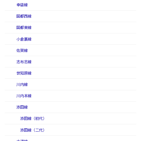
幸袋線
国都西線
国都東線
小倉裏線
佐賀線
志布志線
世知原線
川内線
川内本線
添田線
添田線（初代）
添田線（二代）