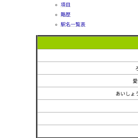
項目
略歴
駅名一覧表
愛
あいしょ