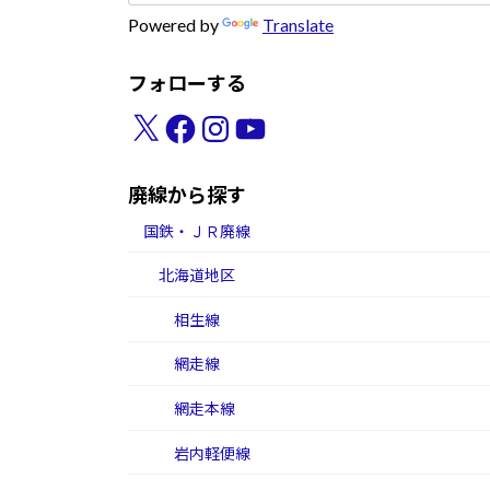
Powered by
Translate
フォローする
X
Facebook
Instagram
YouTube
廃線から探す
国鉄・ＪＲ廃線
北海道地区
相生線
網走線
網走本線
岩内軽便線