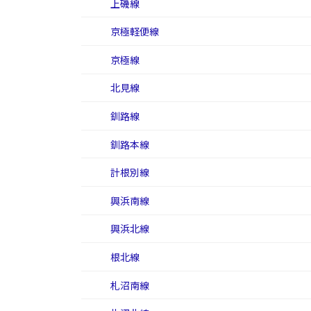
上磯線
京極軽便線
京極線
北見線
釧路線
釧路本線
計根別線
興浜南線
興浜北線
根北線
札沼南線