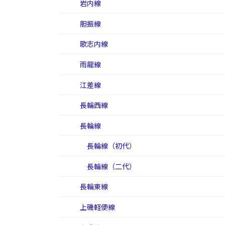
岩内線
胆振線
歌志内線
雨龍線
江差線
長輪西線
長輪線
長輪線（初代）
長輪線（二代）
長輪東線
上磯軽便線