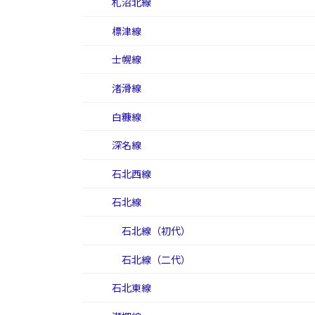
札沼北線
標津線
士幌線
渚滑線
白糠線
深名線
石北西線
石北線
石北線（初代）
石北線（二代）
石北東線